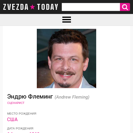
ZVEZDA TODAY
Эндрю Флеминг
(Andrew Fleming)
СЦЕНАРИСТ
МЕСТО РОЖДЕНИЯ
США
ДАТА РОЖДЕНИЯ