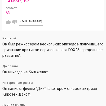
14 марта
,
1963
ВОЗРАСТ
63
0% (0 ГОЛОСОВ)
Кто это?
Он был режиссером нескольких эпизодов получившего
признание критиков сериала канала FOX "Запредельное
развитие".
До славы
Он никогда не был женат.
Интересные факты
Он написал фильм "Дик", в котором снялась актриса
Кирстен Данст.
Личная жизнь