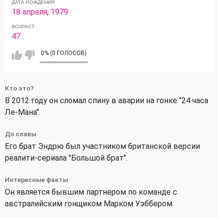
ДАТА РОЖДЕНИЯ
18 апреля
,
1979
ВОЗРАСТ
47
0% (0 ГОЛОСОВ)
Кто это?
В 2012 году он сломал спину в аварии на гонке "24 часа
Ле-Мана".
До славы
Его брат Эндрю был участником британской версии
реалити-сериала "Большой брат".
Интересные факты
Он является бывшим партнером по команде с
австралийским гонщиком Марком Уэббером.