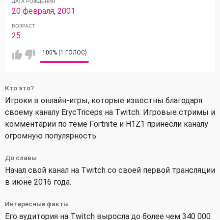
ДАТА РОЖДЕНИЯ
20 февраля
,
2001
ВОЗРАСТ
25
100% (1 ГОЛОС)
Кто это?
Игроки в онлайн-игры, которые известны благодаря
своему каналу ErycTriceps на Twitch. Игровые стримы и
комментарии по теме Fortnite и H1Z1 принесли каналу
огромную популярность.
До славы
Начал свой канал на Twitch со своей первой трансляции
в июне 2016 года.
Интересные факты
Его аудитория на Twitch выросла до более чем 340 000