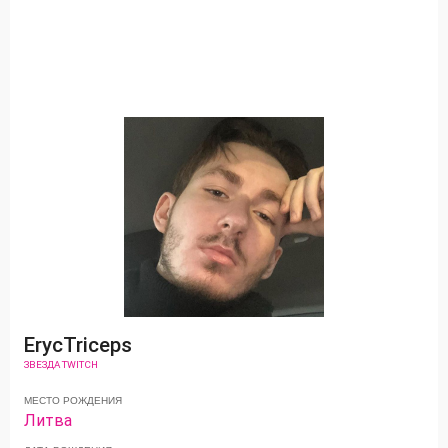
ErycTriceps
ЗВЕЗДА TWITCH
МЕСТО РОЖДЕНИЯ
Литва