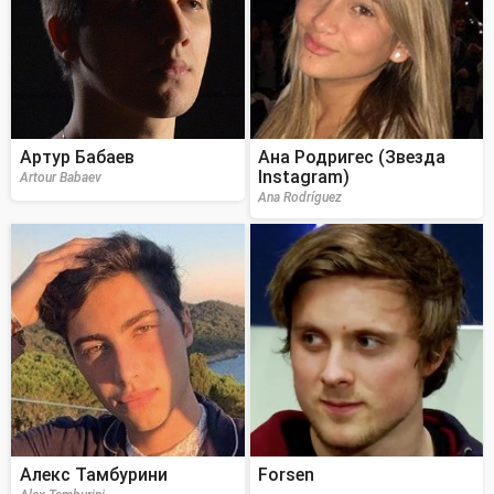
Артур Бабаев
Ана Родригес (Звезда
Instagram)
Artour Babaev
Ana Rodríguez
Алекс Тамбурини
Forsen