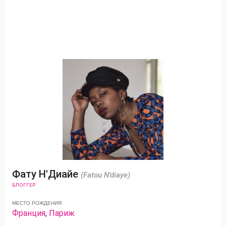
Фату Н'Диайе
(Fatou N'diaye)
БЛОГГЕР
МЕСТО РОЖДЕНИЯ
Франция
,
Париж