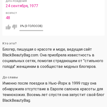
ДАТА РОЖДЕНИЯ
24 сентября
,
1977
ВОЗРАСТ
48
0% (0 ГОЛОСОВ)
Кто это?
Блогер, пишущая о красоте и моде, ведущая сайт
BlackBeautyBag.com. Она приобрела известность в
социальных сетях, помогая страдающим от "стильного
голода" женщинам в сообществе модных блогеров.
До славы
Именно после поездки в Нью-Йорк в 1999 году она
обнаружила отсутствие в Европе салонов красоты для
темнокожих. Восемь лет спустя она запустит свой блог
BlackBeautyBag.