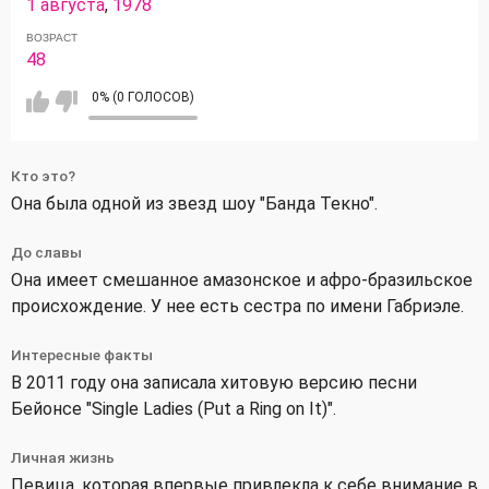
1 августа
,
1978
ВОЗРАСТ
48
0% (0 ГОЛОСОВ)
Кто это?
Она была одной из звезд шоу "Банда Текно".
До славы
Она имеет смешанное амазонское и афро-бразильское
происхождение. У нее есть сестра по имени Габриэле.
Интересные факты
В 2011 году она записала хитовую версию песни
Бейонсе "Single Ladies (Put a Ring on It)".
Личная жизнь
Певица, которая впервые привлекла к себе внимание в