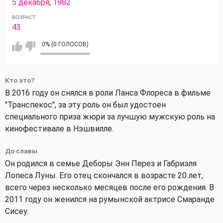
5 декабря
,
1982
ВОЗРАСТ
43
0% (0 ГОЛОСОВ)
Кто это?
В 2016 году он снялся в роли Ланса Флореса в фильме
"Транспекос", за эту роль он был удостоен
специального приза жюри за лучшую мужскую роль на
кинофестивале в Нэшвилле.
До славы
Он родился в семье Деборы Энн Перез и Габриэля
Лопеса Луны. Его отец скончался в возрасте 20 лет,
всего через несколько месяцев после его рождения. В
2011 году он женился на румынской актрисе Смаранде
Сисеу.