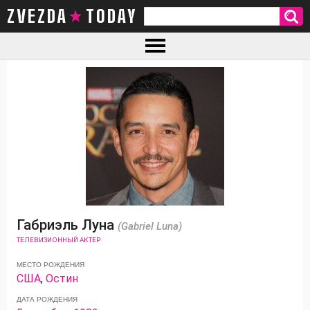
ZVEZDA TODAY
Габриэль Луна
(Gabriel Luna)
ТЕЛЕВИЗИОННЫЙ АКТЕР
МЕСТО РОЖДЕНИЯ
США
,
Остин
ДАТА РОЖДЕНИЯ