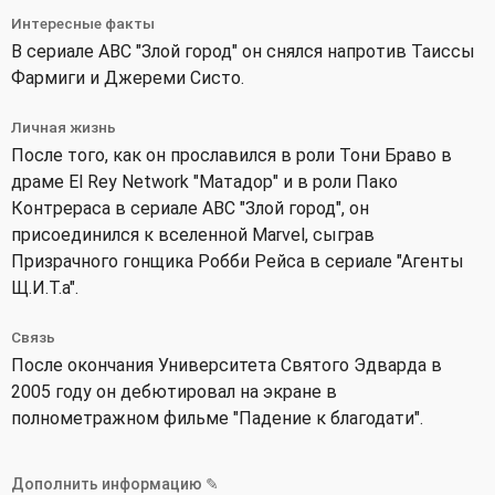
Интересные факты
В сериале ABC "Злой город" он снялся напротив Таиссы
Фармиги и Джереми Систо.
Личная жизнь
После того, как он прославился в роли Тони Браво в
драме El Rey Network "Матадор" и в роли Пако
Контрераса в сериале ABC "Злой город", он
присоединился к вселенной Marvel, сыграв
Призрачного гонщика Робби Рейса в сериале "Агенты
Щ.И.Т.а".
Связь
После окончания Университета Святого Эдварда в
2005 году он дебютировал на экране в
полнометражном фильме "Падение к благодати".
Дополнить информацию ✎