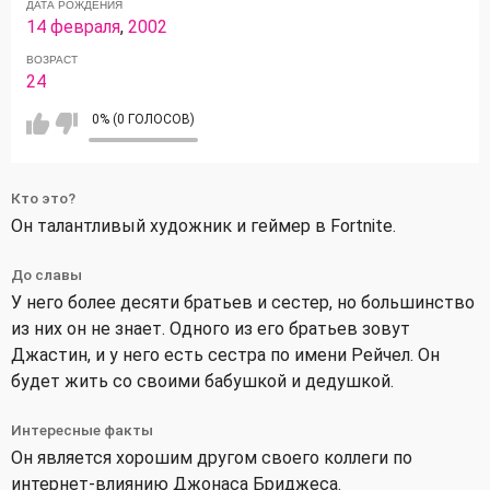
ДАТА РОЖДЕНИЯ
14 февраля
,
2002
ВОЗРАСТ
24
0% (0 ГОЛОСОВ)
Кто это?
Он талантливый художник и геймер в Fortnite.
До славы
У него более десяти братьев и сестер, но большинство
из них он не знает. Одного из его братьев зовут
Джастин, и у него есть сестра по имени Рейчел. Он
будет жить со своими бабушкой и дедушкой.
Интересные факты
Он является хорошим другом своего коллеги по
интернет-влиянию Джонаса Бриджеса.