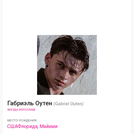
Габриэль Оутен
(Gabriel Outen)
ЗВЕЗДА INSTAGRAM
МЕСТО РОЖДЕНИЯ
США
Флорида
,
Майами