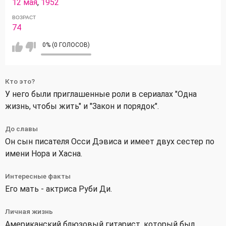
12 мая
,
1952
ВОЗРАСТ
74
0% (0 ГОЛОСОВ)
Кто это?
У него были приглашенные роли в сериалах "Одна
жизнь, чтобы жить" и "Закон и порядок".
До славы
Он сын писателя Осси Дэвиса и имеет двух сестер по
имени Нора и Хасна.
Интересные факты
Его мать - актриса Руби Ди.
Личная жизнь
Американский блюзовый гитарист, который был