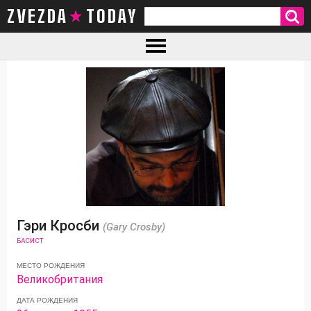
ZVEZDA TODAY
Гэри Кросби
(Gary Crosby)
БАСИСТ
МЕСТО РОЖДЕНИЯ
Великобритания
ДАТА РОЖДЕНИЯ