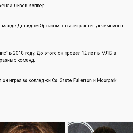
женой Лизой Каплер.
команде Дэвидом Ортизом он выиграл титул чемпиона
" в 2018 году. До этого он провел 12 лет в МЛБ в
 разных команд.
н играл за колледжи Cal State Fullerton и Moorpark.