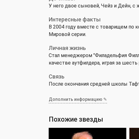
У него двое сыновей, Чейз и Дейн, с 
Интересные факты
В 2004 году вместе с товарищем по 
Мировой серии.
Личная жизнь
Стал менеджером "Филадельфия Филлис
качестве аутфилдера, играя за шесть
Связь
После окончания средней школы Тафт о
Дополнить информацию ✎
Похожие звезды