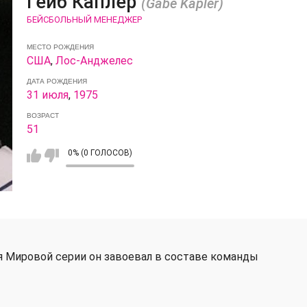
Гейб Каплер
(Gabe Kapler)
БЕЙСБОЛЬНЫЙ МЕНЕДЖЕР
МЕСТО РОЖДЕНИЯ
США
,
Лос-Анджелес
ДАТА РОЖДЕНИЯ
31 июля
,
1975
ВОЗРАСТ
51
0% (0 ГОЛОСОВ)
я Мировой серии он завоевал в составе команды