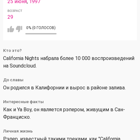
25 июня
,
1997
ВОЗРАСТ
29
0% (0 ГОЛОСОВ)
Кто это?
California Nights набрала более 10 000 воспроизведений
на Soundcloud.
До славы
Он родился в Калифорнии и вырос в районе залива.
Интересные факты
Как и Ya Boy, он является рэпером, живущим в Сан-
Франциско.
Личная жизнь
Рэпер, известный такими треками, как "California