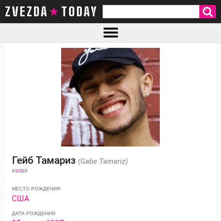
ZVEZDA TODAY
Гейб Тамариз
(Gabe Tamariz)
РЭПЕР
МЕСТО РОЖДЕНИЯ
США
ДАТА РОЖДЕНИЯ