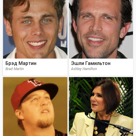
Брэд Мартин
Эшли Гамильтон
Brad Martin
Ashley Hamilton