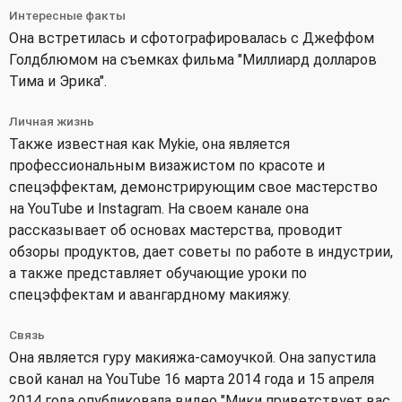
Интересные факты
Она встретилась и сфотографировалась с Джеффом
Голдблюмом на съемках фильма "Миллиард долларов
Тима и Эрика".
Личная жизнь
Также известная как Mykie, она является
профессиональным визажистом по красоте и
спецэффектам, демонстрирующим свое мастерство
на YouTube и Instagram. На своем канале она
рассказывает об основах мастерства, проводит
обзоры продуктов, дает советы по работе в индустрии,
а также представляет обучающие уроки по
спецэффектам и авангардному макияжу.
Связь
Она является гуру макияжа-самоучкой. Она запустила
свой канал на YouTube 16 марта 2014 года и 15 апреля
2014 года опубликовала видео "Мики приветствует вас