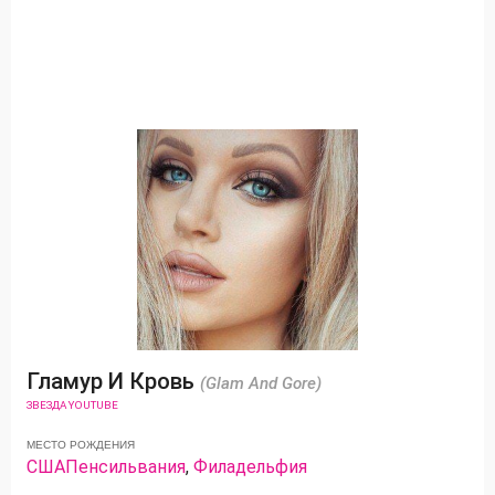
Гламур И Кровь
(Glam And Gore)
ЗВЕЗДА YOUTUBE
МЕСТО РОЖДЕНИЯ
США
Пенсильвания
,
Филадельфия