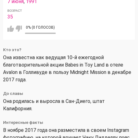
7 июня
,
1991
ВОЗРАСТ
35
0% (0 ГОЛОСОВ)
Кто это?
Она известна как ведущая 10-й ежегодной
благотворительной акции Babes in Toy Land в отеле
Avalon в Голливуде в пользу Midnight Mission в декабре
2017 года.
До славы
Она родилась и выросла в Сан-Диего, штат
Калифорния.
Интересные факты
В ноябре 2017 года она разместила в своем Instagram
фотографию, на которой вручает Чаку Лидделлу пояс