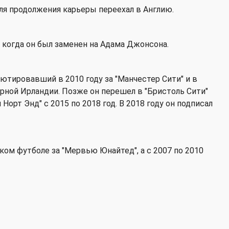
 для продолжения карьеры переехал в Англию.
 когда он был заменен на Адама Джонсона.
ютировавший в 2010 году за "Манчестер Сити" и в
рной Ирландии. Позже он перешел в "Бристоль Сити"
н Норт Энд" с 2015 по 2018 год. В 2018 году он подписал
ском футболе за "Мервью Юнайтед", а с 2007 по 2010