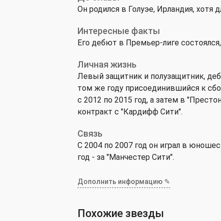
Он родился в Голуэе, Ирландия, хотя
Интересные факты
Его дебют в Премьер-лиге состоялся,
Личная жизнь
Левый защитник и полузащитник, деб
том же году присоединившийся к сбо
с 2012 по 2015 год, а затем в "Престо
контракт с "Кардифф Сити".
Связь
С 2004 по 2007 год он играл в юноше
год - за "Манчестер Сити".
Дополнить информацию ✎
Похожие звезды