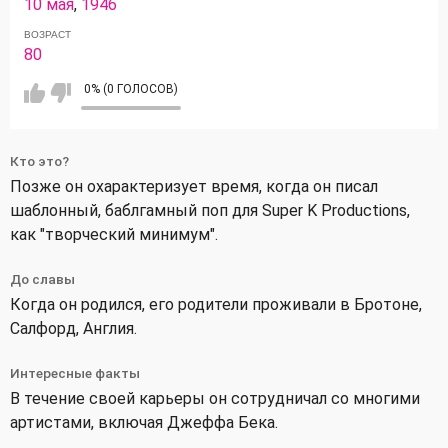
10 мая
,
1946
ВОЗРАСТ
80
0% (0 ГОЛОСОВ)
Кто это?
Позже он охарактеризует время, когда он писал
шаблонный, баблгамный поп для Super K Productions,
как "творческий минимум".
До славы
Когда он родился, его родители проживали в Бротоне,
Салфорд, Англия.
Интересные факты
В течение своей карьеры он сотрудничал со многими
артистами, включая Джеффа Бека.