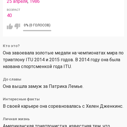
25 апреля
,
1986
ВОЗРАСТ
40
0% (0 ГОЛОСОВ)
Кто это?
Она завоевала золотые медали на чемпионатах мира по
триатлону ITU 2014 и 2015 годов. В 2014 году она была
названа спортсменкой года ITU.
До славы
Она вышла замуж за Патрика Лемье.
Интересные факты
В своей карьере она соревновалась с Хелен Дженкинс.
Личная жизнь
Американская триатлонистка, известная тем, что