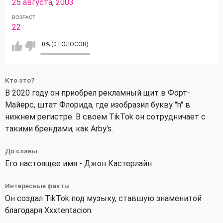
25 августа
,
2003
ВОЗРАСТ
22
0% (0 ГОЛОСОВ)
Кто это?
В 2020 году он приобрел рекламный щит в Форт-
Майерс, штат Флорида, где изобразил букву "h" в
нижнем регистре. В своем TikTok он сотрудничает с
такими брендами, как Arby's.
До славы
Его настоящее имя - Джон Кастерлайн.
Интересные факты
Он создал TikTok под музыку, ставшую знаменитой
благодаря Xxxtentacion.