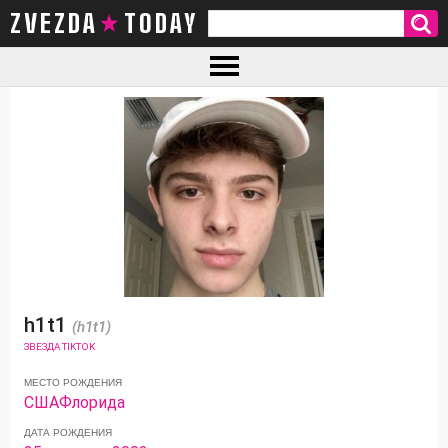
ZVEZDA TODAY
h1t1
(h1t1)
ЗВЕЗДА TIKTOK
МЕСТО РОЖДЕНИЯ
США
Флорида
ДАТА РОЖДЕНИЯ