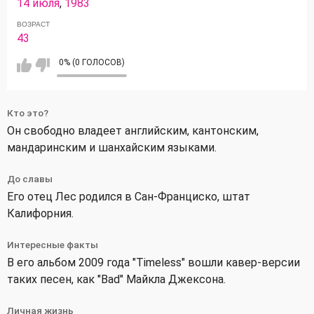
14 июля
,
1983
ВОЗРАСТ
43
0% (0 ГОЛОСОВ)
Кто это?
Он свободно владеет английским, кантонским,
мандаринским и шанхайским языками.
До славы
Его отец Лес родился в Сан-Франциско, штат
Калифорния.
Интересные факты
В его альбом 2009 года "Timeless" вошли кавер-версии
таких песен, как "Bad" Майкла Джексона.
Личная жизнь