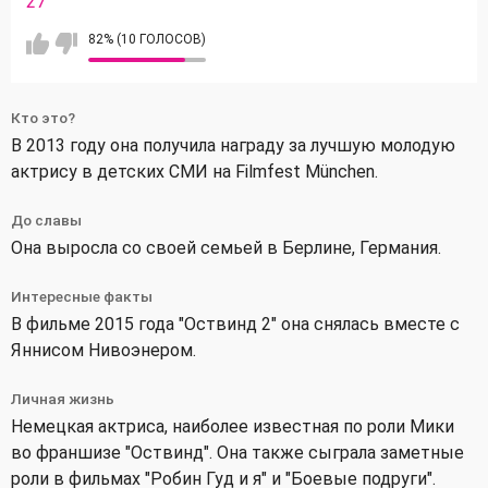
27
82% (10 ГОЛОСОВ)
Кто это?
В 2013 году она получила награду за лучшую молодую
актрису в детских СМИ на Filmfest München.
До славы
Она выросла со своей семьей в Берлине, Германия.
Интересные факты
В фильме 2015 года "Оствинд 2" она снялась вместе с
Яннисом Нивоэнером.
Личная жизнь
Немецкая актриса, наиболее известная по роли Мики
во франшизе "Оствинд". Она также сыграла заметные
роли в фильмах "Робин Гуд и я" и "Боевые подруги".