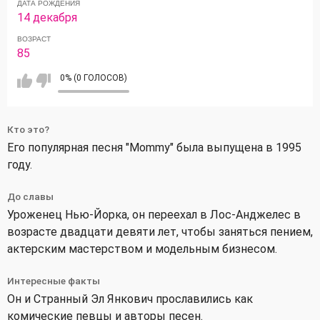
ДАТА РОЖДЕНИЯ
14 декабря
ВОЗРАСТ
85
0% (0 ГОЛОСОВ)
Кто это?
Его популярная песня "Mommy" была выпущена в 1995
году.
До славы
Уроженец Нью-Йорка, он переехал в Лос-Анджелес в
возрасте двадцати девяти лет, чтобы заняться пением,
актерским мастерством и модельным бизнесом.
Интересные факты
Он и Странный Эл Янкович прославились как
комические певцы и авторы песен.