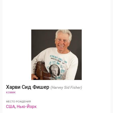
Харви Сид Фишер
(Harvey Sid Fisher)
КОМИК
МЕСТО РОЖДЕНИЯ
США
,
Нью-Йорк