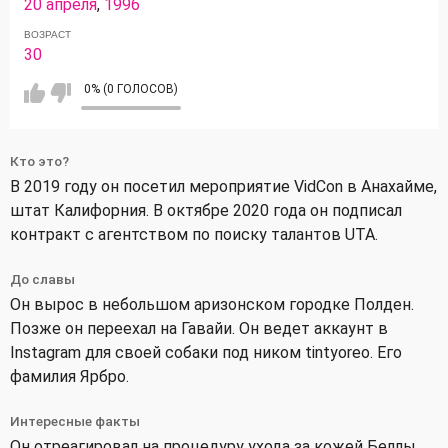
20 апреля
,
1996
ВОЗРАСТ
30
0% (0 ГОЛОСОВ)
Кто это?
В 2019 году он посетил мероприятие VidCon в Анахайме,
штат Калифорния. В октябре 2020 года он подписал
контракт с агентством по поиску талантов UTA.
До славы
Он вырос в небольшом аризонском городке Полден.
Позже он переехал на Гавайи. Он ведет аккаунт в
Instagram для своей собаки под ником tintyoreo. Его
фамилия Ярбро.
Интересные факты
Он отреагировал на процедуру ухода за кожей Беллы