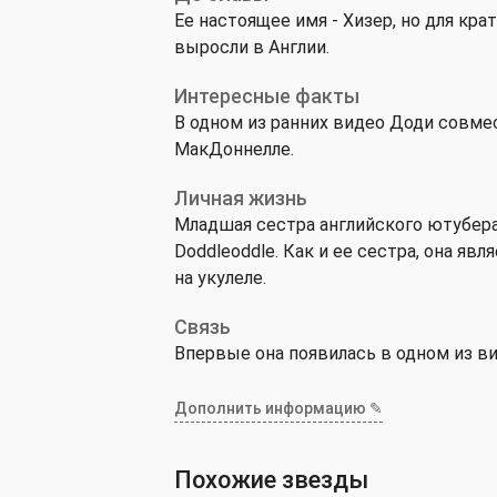
Ее настоящее имя - Хизер, но для кра
выросли в Англии.
Интересные факты
В одном из ранних видео Доди совмес
МакДоннелле.
Личная жизнь
Младшая сестра английского ютубера
Doddleoddle. Как и ее сестра, она я
на укулеле.
Связь
Впервые она появилась в одном из ви
Дополнить информацию ✎
Похожие звезды