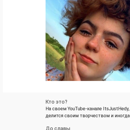
Кто это?
На своем YouTube-канале ItsJustHedy
делится своим творчеством и иногда 
До славы