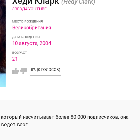
Хеди Кларк
(Hedy Clark)
ЗВЕЗДА YOUTUBE
МЕСТО РОЖДЕНИЯ
Великобритания
ДАТА РОЖДЕНИЯ
10 августа
,
2004
ВОЗРАСТ
21
0% (0 ГОЛОСОВ)
, который насчитывает более 80 000 подписчиков, она
ведет влог.