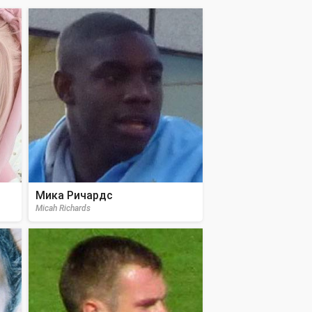
Мика Ричардс
Micah Richards