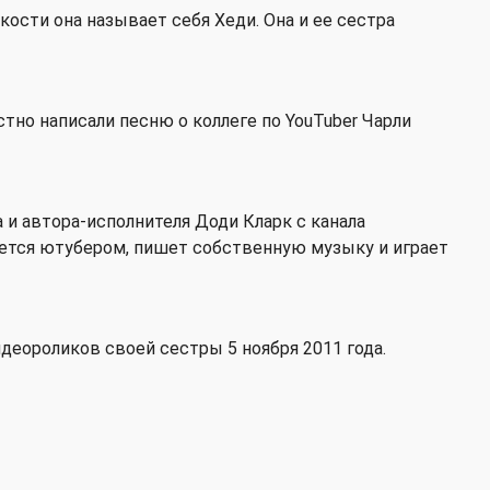
ткости она называет себя Хеди. Она и ее сестра
тно написали песню о коллеге по YouTuber Чарли
 и автора-исполнителя Доди Кларк с канала
вляется ютубером, пишет собственную музыку и играет
деороликов своей сестры 5 ноября 2011 года.