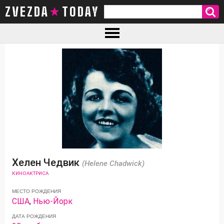
ZVEZDA TODAY
Хелен Чедвик
(Helene Chadwick)
КИНОАКТРИСА
МЕСТО РОЖДЕНИЯ
США
,
Нью-Йорк
ДАТА РОЖДЕНИЯ