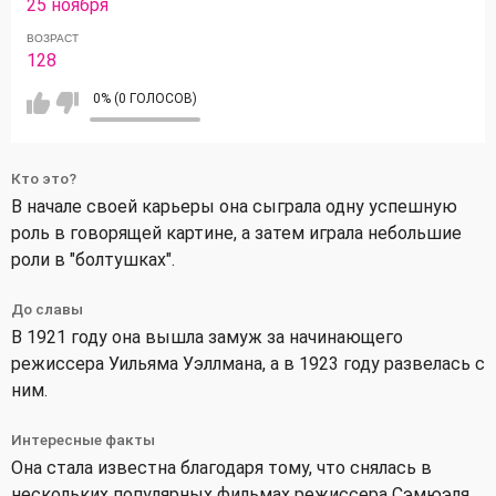
25 ноября
ВОЗРАСТ
128
0% (0 ГОЛОСОВ)
Кто это?
В начале своей карьеры она сыграла одну успешную
роль в говорящей картине, а затем играла небольшие
роли в "болтушках".
До славы
В 1921 году она вышла замуж за начинающего
режиссера Уильяма Уэллмана, а в 1923 году развелась с
ним.
Интересные факты
Она стала известна благодаря тому, что снялась в
нескольких популярных фильмах режиссера Сэмюэля