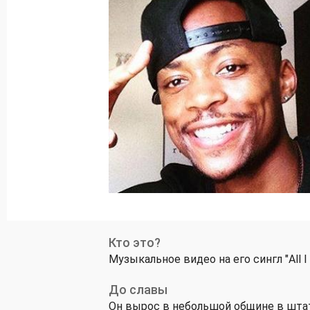
Кто это?
Музыкальное видео на его сингл "All 
До славы
Он вырос в небольшой общине в штат