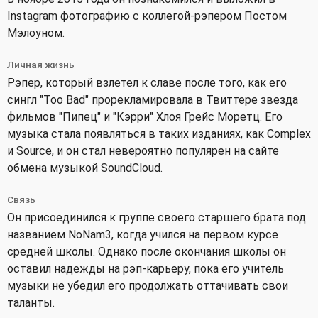
Instagram фотографию с коллегой-рэпером Постом
Мэлоуном.
Личная жизнь
Рэпер, который взлетел к славе после того, как его
сингл "Too Bad" прорекламировала в Твиттере звезда
фильмов "Пипец" и "Кэрри" Хлоя Грейс Моретц. Его
музыка стала появляться в таких изданиях, как Complex
и Source, и он стал невероятно популярен на сайте
обмена музыкой SoundCloud.
Связь
Он присоединился к группе своего старшего брата под
названием NoNam3, когда учился на первом курсе
средней школы. Однако после окончания школы он
оставил надежды на рэп-карьеру, пока его учитель
музыки не убедил его продолжать оттачивать свои
таланты.