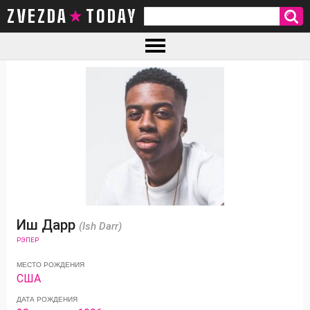
ZVEZDA TODAY
Иш Дарр
(Ish Darr)
РЭПЕР
МЕСТО РОЖДЕНИЯ
США
ДАТА РОЖДЕНИЯ