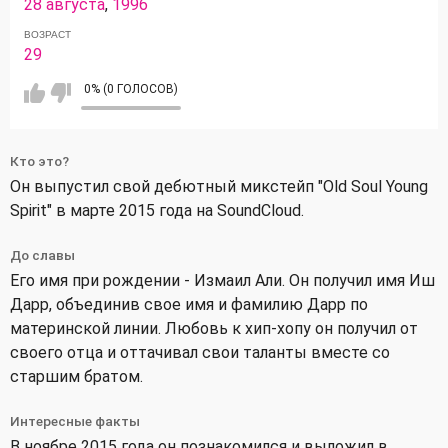
28 августа
,
1996
ВОЗРАСТ
29
0% (0 ГОЛОСОВ)
Кто это?
Он выпустил свой дебютный микстейп "Old Soul Young
Spirit" в марте 2015 года на SoundCloud.
До славы
Его имя при рождении - Измаил Али. Он получил имя Иш
Дарр, объединив свое имя и фамилию Дарр по
материнской линии. Любовь к хип-хопу он получил от
своего отца и оттачивал свои таланты вместе со
старшим братом.
Интересные факты
В ноябре 2015 года он познакомился и выложил в