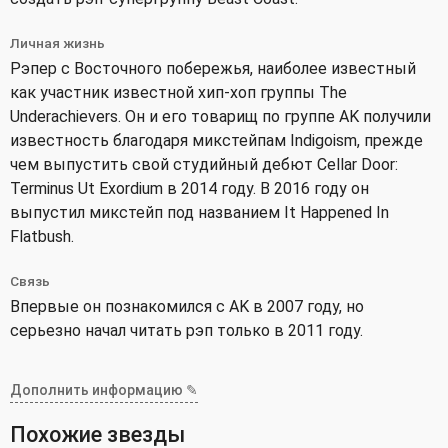
Личная жизнь
Рэпер с Восточного побережья, наиболее известный
как участник известной хип-хоп группы The
Underachievers. Он и его товарищ по группе AK получили
известность благодаря микстейпам Indigoism, прежде
чем выпустить свой студийный дебют Cellar Door:
Terminus Ut Exordium в 2014 году. В 2016 году он
выпустил микстейп под названием It Happened In
Flatbush.
Связь
Впервые он познакомился с AK в 2007 году, но
серьезно начал читать рэп только в 2011 году.
Дополнить информацию ✎
Похожие звезды