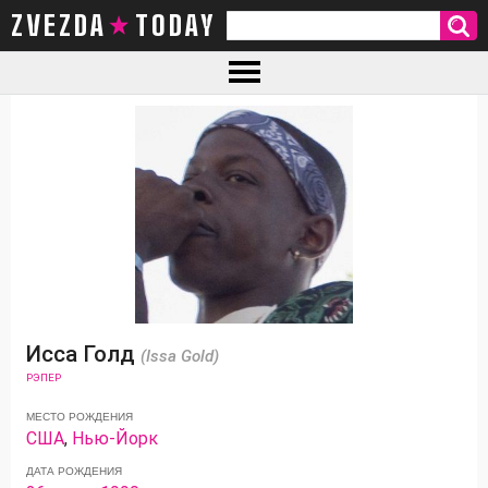
ZVEZDA TODAY
Исса Голд
(Issa Gold)
РЭПЕР
МЕСТО РОЖДЕНИЯ
США
,
Нью-Йорк
ДАТА РОЖДЕНИЯ