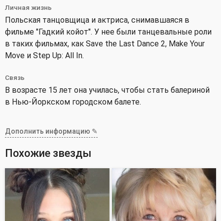
Личная жизнь
Польская танцовщица и актриса, снимавшаяся в
фильме "Гадкий койот". У нее были танцевальные роли
в таких фильмах, как Save the Last Dance 2, Make Your
Move и Step Up: All In.
Связь
В возрасте 15 лет она училась, чтобы стать балериной
в Нью-Йоркском городском балете.
Дополнить информацию ✎
Похожие звезды