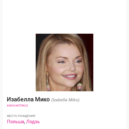
Изабелла Мико
(Izabella Miko)
КИНОАКТРИСА
МЕСТО РОЖДЕНИЯ
Польша
,
Лодзь