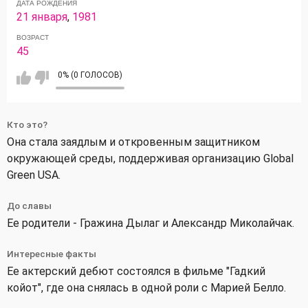
ДАТА РОЖДЕНИЯ
21 января
,
1981
ВОЗРАСТ
45
0% (0 ГОЛОСОВ)
Кто это?
Она стала заядлым и откровенным защитником
окружающей среды, поддерживая организацию Global
Green USA.
До славы
Ее родители - Гражина Дылаг и Александр Миколайчак.
Интересные факты
Ее актерский дебют состоялся в фильме "Гадкий
койот", где она снялась в одной роли с Марией Белло.