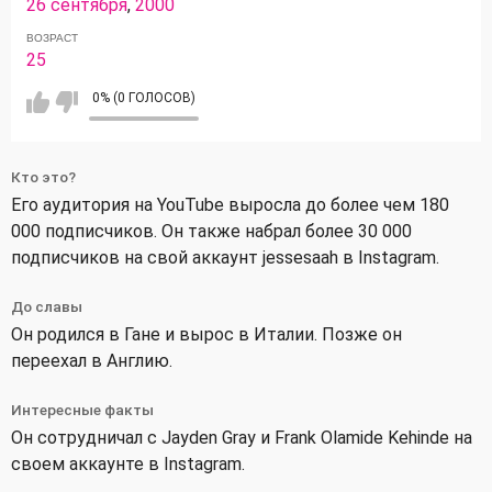
26 сентября
,
2000
ВОЗРАСТ
25
0% (0 ГОЛОСОВ)
Кто это?
Его аудитория на YouTube выросла до более чем 180
000 подписчиков. Он также набрал более 30 000
подписчиков на свой аккаунт jessesaah в Instagram.
До славы
Он родился в Гане и вырос в Италии. Позже он
переехал в Англию.
Интересные факты
Он сотрудничал с Jayden Gray и Frank Olamide Kehinde на
своем аккаунте в Instagram.