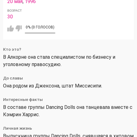
20 мая
,
1996
ВОЗРАСТ
30
0% (0 ГОЛОСОВ)
Кто это?
В Алкорне она стала специалистом по бизнесу и
уголовному правосудию.
До славы
Она родом из Джексона, штат Миссисипи.
Интересные факты
В составе группы Dancing Dolls она танцевала вместе с
Кэмрин Харрис.
Личная жизнь
Выпускница группы Dancing Dolls, снявшаяся в хитовом