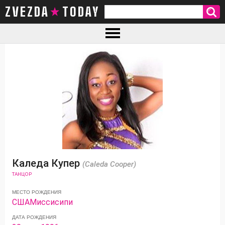
ZVEZDA TODAY
Каледа Купер
(Caleda Cooper)
ТАНЦОР
МЕСТО РОЖДЕНИЯ
США
Миссисипи
ДАТА РОЖДЕНИЯ