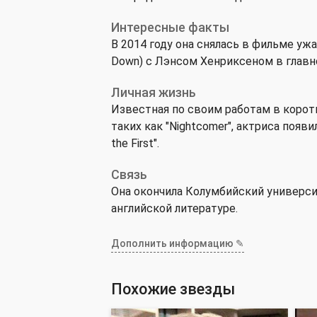
Интересные факты
В 2014 году она снялась в фильме уж
Down) с Лэнсом Хенриксеном в главно
Личная жизнь
Известная по своим работам в коро
таких как "Nightcomer", актриса появи
the First".
Связь
Она окончила Колумбийский университ
английской литературе.
Дополнить информацию ✎
Похожие звезды