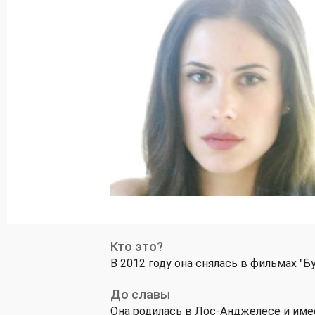
Кто это?
В 2012 году она снялась в фильмах "Б
До славы
Она родилась в Лос-Анджелесе и име