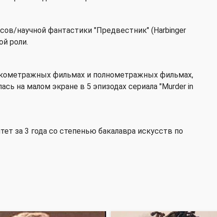
асов/научной фантастики "Предвестник" (Harbinger
й роли.
ткометражных фильмах и полнометражных фильмах,
лась на малом экране в 5 эпизодах сериала "Murder in
ет за 3 года со степенью бакалавра искусств по