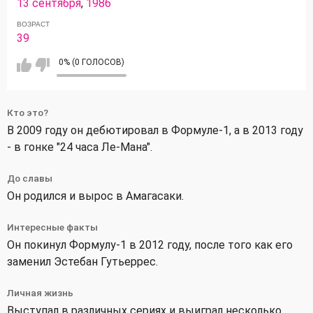
13 сентября
,
1986
ВОЗРАСТ
39
0% (0 ГОЛОСОВ)
Кто это?
В 2009 году он дебютировал в Формуле-1, а в 2013 году
- в гонке "24 часа Ле-Мана".
До славы
Он родился и вырос в Амагасаки.
Интересные факты
Он покинул Формулу-1 в 2012 году, после того как его
заменил Эстебан Гутьеррес.
Личная жизнь
Выступал в различных сериях и выиграл несколько