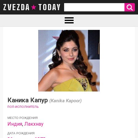
ZVEZDA TODAY
Каника Капур
(Kanika Kapoor)
ПОП-ИСПОЛНИТЕЛЬ
МЕСТО РОЖДЕНИЯ
Индия
,
Лакхнау
ДАТА РОЖДЕНИЯ