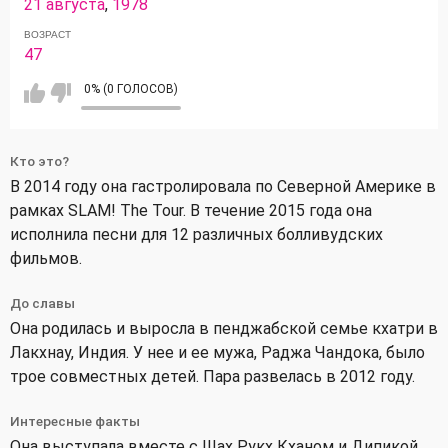
21 августа
,
1978
ВОЗРАСТ
47
0% (0 ГОЛОСОВ)
Кто это?
В 2014 году она гастролировала по Северной Америке в
рамках SLAM! The Tour. В течение 2015 года она
исполнила песни для 12 различных болливудских
фильмов.
До славы
Она родилась и выросла в пенджабской семье кхатри в
Лакхнау, Индия. У нее и ее мужа, Раджа Чандока, было
трое совместных детей. Пара развелась в 2012 году.
Интересные факты
Она выступала вместе с Шах Рукх Кханом и Дипикой