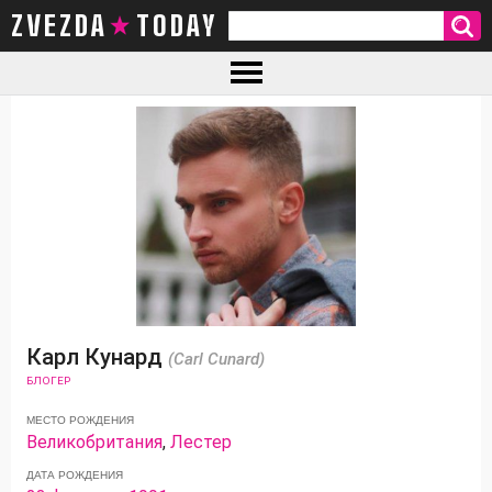
ZVEZDA TODAY
Карл Кунард
(Carl Cunard)
БЛОГЕР
МЕСТО РОЖДЕНИЯ
Великобритания
,
Лестер
ДАТА РОЖДЕНИЯ