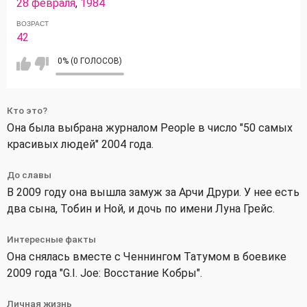
28 февраля
,
1984
ВОЗРАСТ
42
0% (0 ГОЛОСОВ)
Кто это?
Она была выбрана журналом People в число "50 самых
красивых людей" 2004 года.
До славы
В 2009 году она вышла замуж за Арчи Друри. У нее есть
два сына, Тобин и Ной, и дочь по имени Луна Грейс.
Интересные факты
Она снялась вместе с Ченнингом Татумом в боевике
2009 года "G.I. Joe: Восстание Кобры".
Личная жизнь