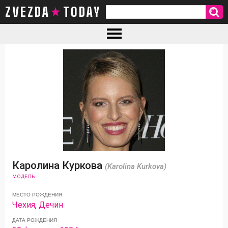
ZVEZDA TODAY
Каролина Куркова
(Karolina Kurkova)
МОДЕЛЬ
МЕСТО РОЖДЕНИЯ
Чехия
,
Дечин
ДАТА РОЖДЕНИЯ