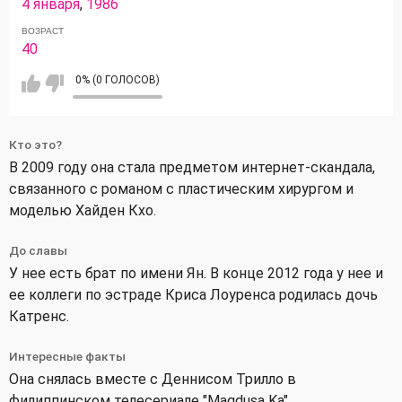
4 января
,
1986
ВОЗРАСТ
40
0% (0 ГОЛОСОВ)
Кто это?
В 2009 году она стала предметом интернет-скандала,
связанного с романом с пластическим хирургом и
моделью Хайден Кхо.
До славы
У нее есть брат по имени Ян. В конце 2012 года у нее и
ее коллеги по эстраде Криса Лоуренса родилась дочь
Катренс.
Интересные факты
Она снялась вместе с Деннисом Трилло в
филиппинском телесериале "Magdusa Ka".