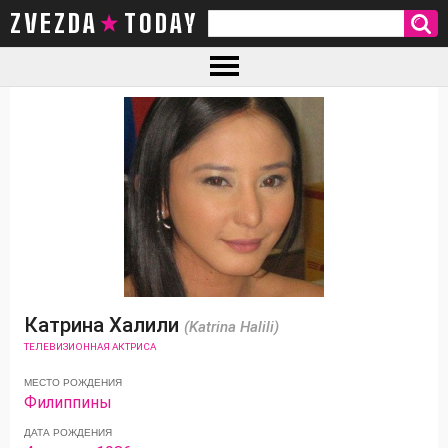
ZVEZDA TODAY
Катрина Халили
(Katrina Halili)
ТЕЛЕВИЗИОННАЯ АКТРИСА
МЕСТО РОЖДЕНИЯ
Филиппины
ДАТА РОЖДЕНИЯ