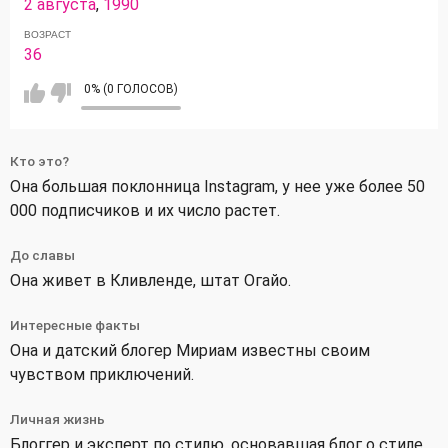
2 августа
,
1990
ВОЗРАСТ
36
0% (0 ГОЛОСОВ)
Кто это?
Она большая поклонница Instagram, у нее уже более 50
000 подписчиков и их число растет.
До славы
Она живет в Кливленде, штат Огайо.
Интересные факты
Она и датский блогер Мириам известны своим
чувством приключений.
Личная жизнь
Блоггер и эксперт по стилю, основавшая блог о стиле