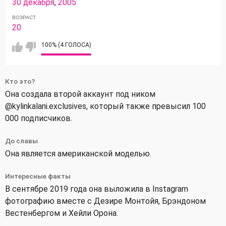
30 декабря
,
2005
ВОЗРАСТ
20
100% (4 ГОЛОСА)
Кто это?
Она создала второй аккаунт под ником
@kylinkalani.exclusives, который также превысил 100
000 подписчиков.
До славы
Она является американской моделью.
Интересные факты
В сентябре 2019 года она выложила в Instagram
фотографию вместе с Дезире Монтойя, Брэндоном
Вестенбергом и Хейли Орона.