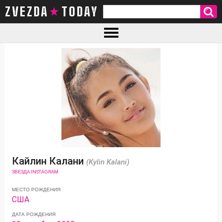
ZVEZDA TODAY
Кайлин Калани
(Kylin Kalani)
ЗВЕЗДА INSTAGRAM
МЕСТО РОЖДЕНИЯ
США
ДАТА РОЖДЕНИЯ