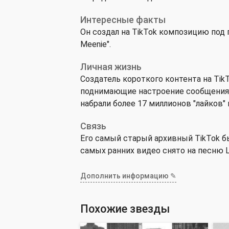
Интересные факты
Он создал на TikTok композицию под
Meenie".
Личная жизнь
Создатель короткого контента на Tik
поднимающие настроение сообщения, 
набрали более 17 миллионов "лайков" 
Связь
Его самый старый архивный TikTok бы
самых ранних видео снято на песню Labr
Дополнить информацию ✎
Похожие звезды