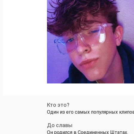
Кто это?
Один из его самых популярных клипов
До славы
Он родился в Соединенных Штатах.