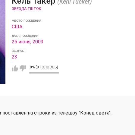
Кель Такер
(Kehl Tucker)
ЗВЕЗДА TIKTOK
МЕСТО РОЖДЕНИЯ
США
ДАТА РОЖДЕНИЯ
25 июня
,
2003
ВОЗРАСТ
23
0% (0 ГОЛОСОВ)
 поставлен на строки из телешоу "Конец света".