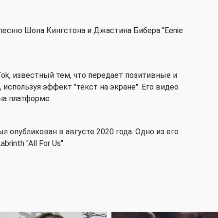
 песню Шона Кингстона и Джастина Бибера "Eenie
Tok, известный тем, что передает позитивные и
используя эффект "текст на экране". Его видео
на платформе.
л опубликован в августе 2020 года. Одно из его
inth "All For Us".