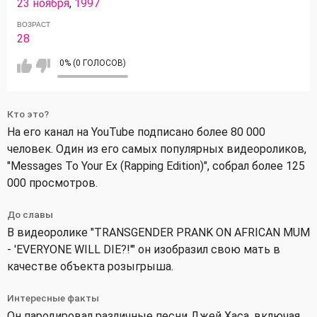
23 ноября
,
1997
ВОЗРАСТ
28
0% (0 ГОЛОСОВ)
Кто это?
На его канал на YouTube подписано более 80 000
человек. Один из его самых популярных видеороликов,
"Messages To Your Ex (Rapping Edition)", собрал более 125
000 просмотров.
До славы
В видеоролике "TRANSGENDER PRANK ON AFRICAN MUM
- 'EVERYONE WILL DIE?!'" он изобразил свою мать в
качестве объекта розыгрыша.
Интересные факты
Он пародировал различные песни Джей Хаса, включая