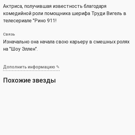
Актриса, получившая известность благодаря
комедийной роли помощника шерифа Труди Вигель в
телесериале "Рино 911!
Связь
Изначально она начала свою карьеру в смешных ролях
на "Шоу Эллен".
Дополнить информацию ✎
Похожие звезды