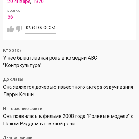
20 января
,
1970
ВОЗРАСТ
56
0% (0 ГОЛОСОВ)
Кто это?
У нее была главная роль в комедии ABC
"Контркультура".
До славы
Она является дочерью известного актера озвучивания
Ларри Кенни.
Интересные факты
Она появилась в фильме 2008 года "Ролевые модели" с
Полом Раддом в главной роли.
Личная жизнь