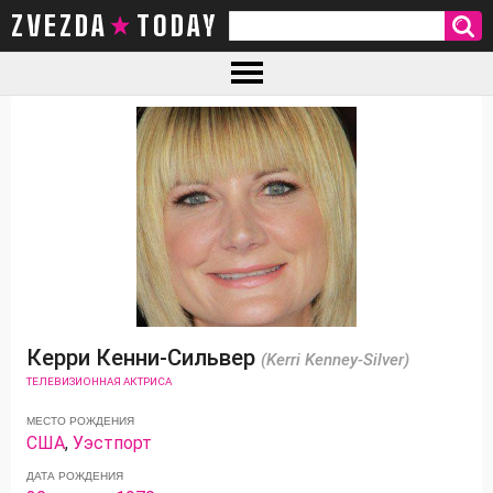
ZVEZDA TODAY
Керри Кенни-Сильвер
(Kerri Kenney-Silver)
ТЕЛЕВИЗИОННАЯ АКТРИСА
МЕСТО РОЖДЕНИЯ
США
,
Уэстпорт
ДАТА РОЖДЕНИЯ