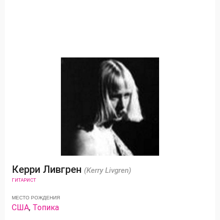
Керри Ливгрен
(Kerry Livgren)
ГИТАРИСТ
МЕСТО РОЖДЕНИЯ
США
,
Топика