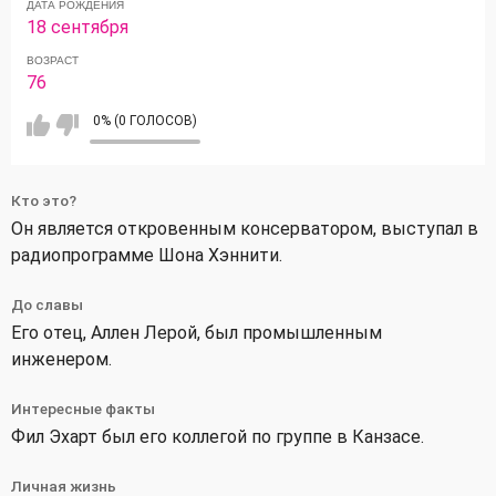
ДАТА РОЖДЕНИЯ
18 сентября
ВОЗРАСТ
76
0% (0 ГОЛОСОВ)
Кто это?
Он является откровенным консерватором, выступал в
радиопрограмме Шона Хэннити.
До славы
Его отец, Аллен Лерой, был промышленным
инженером.
Интересные факты
Фил Эхарт был его коллегой по группе в Канзасе.
Личная жизнь