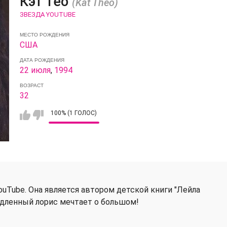
Кэт Тео
(Kat Theo)
ЗВЕЗДА YOUTUBE
МЕСТО РОЖДЕНИЯ
США
ДАТА РОЖДЕНИЯ
22 июля
,
1994
ВОЗРАСТ
32
100% (1 ГОЛОС)
ouTube. Она является автором детской книги "Лейла
едленный лорис мечтает о большом!