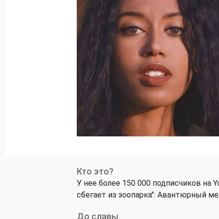
Кто это?
У нее более 150 000 подписчиков на Y
сбегает из зоопарка": Авантюрный м
До славы