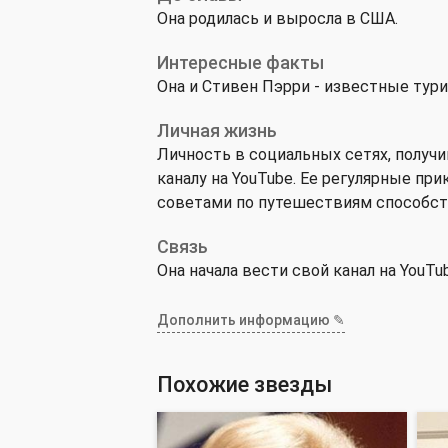
Она родилась и выросла в США.
Интересные факты
Она и Стивен Пэрри - известные тури
Личная жизнь
Личность в социальных сетях, получ
каналу на YouTube. Ее регулярные пр
советами по путешествиям способств
Связь
Она начала вести свой канал на YouTub
Дополнить информацию ✎
Похожие звезды