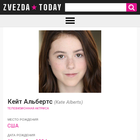
ZVEZDA TODAY
Кейт Альбертс
(Kate Alberts)
ТЕЛЕВИЗИОННАЯ АКТРИСА
МЕСТО РОЖДЕНИЯ
США
ДАТА РОЖДЕНИЯ