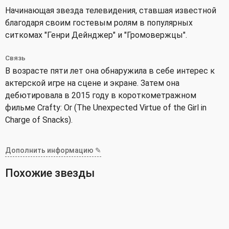
Начинающая звезда телевидения, ставшая известной
благодаря своим гостевым ролям в популярных
ситкомах "Генри Дейнджер" и "Громовержцы".
Связь
В возрасте пяти лет она обнаружила в себе интерес к
актерской игре на сцене и экране. Затем она
дебютировала в 2015 году в короткометражном
фильме Crafty: Or (The Unexpected Virtue of the Girl in
Charge of Snacks).
Дополнить информацию ✎
Похожие звезды