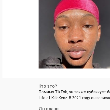
Кто это?
Помимо TikTok, он также публикует 
Life of KillaKenz. В 2021 году он запи
До славы