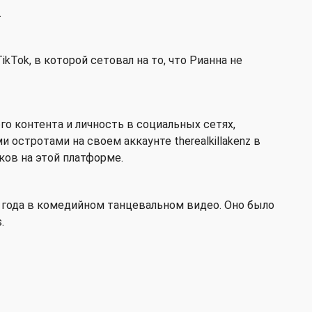
.
ikTok, в которой сетовал на то, что Рианна не
о контента и личность в социальных сетях,
 остротами на своем аккаунте therealkillakenz в
иков на этой платформе.
0 года в комедийном танцевальном видео. Оно было
.