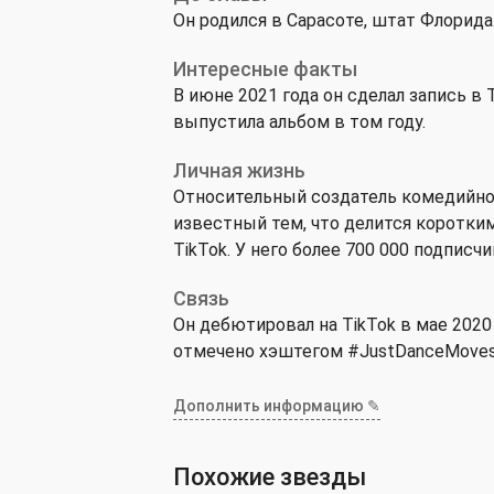
Он родился в Сарасоте, штат Флорида
Интересные факты
В июне 2021 года он сделал запись в T
выпустила альбом в том году.
Личная жизнь
Относительный создатель комедийног
известный тем, что делится короткими
TikTok. У него более 700 000 подписч
Связь
Он дебютировал на TikTok в мае 202
отмечено хэштегом #JustDanceMoves
Дополнить информацию ✎
Похожие звезды