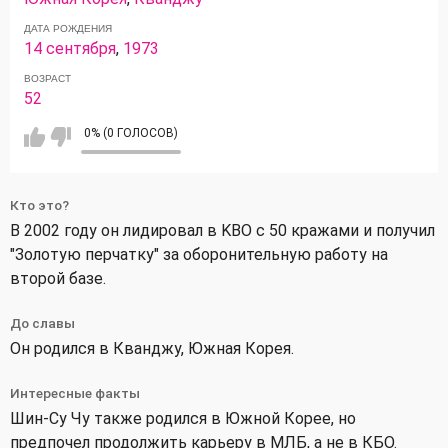
ДАТА РОЖДЕНИЯ
14 сентября
,
1973
ВОЗРАСТ
52
0% (0 ГОЛОСОВ)
Кто это?
В 2002 году он лидировал в KBO с 50 кражами и получил
"Золотую перчатку" за оборонительную работу на
второй базе.
До славы
Он родился в Кванджу, Южная Корея.
Интересные факты
Шин-Су Чу также родился в Южной Корее, но
предпочел продолжить карьеру в МЛБ, а не в КБО.