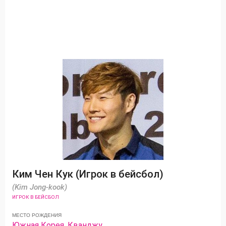
Ким Чен Кук (Игрок в бейсбол)
(Kim Jong-kook)
ИГРОК В БЕЙСБОЛ
МЕСТО РОЖДЕНИЯ
Южная Корея
,
Кванджу