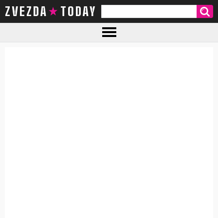
ZVEZDA TODAY