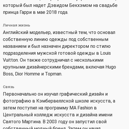
который был надет Дэвидом Бекхэмом на свадьбе
принца Гарри в мае 2018 года.
Личная жизнь
Английский модельер, известный тем, что основал
собственную линию одежды под собственным
названием и был назначен директором по стилю
подразделения мужской готовой одежды в Louis
Vuitton. Он также сотрудничал с несколькими
крупными дизайнерскими брендами, включая Hugo
Boss, Dior Homme и Topman.
Связь
Первоначально он изучал графический дизайн и
фотографию в Кэмбервеллской школе искусств, а
затем поступил на программу MA Fashion в
Центральный колледж искусств и дизайна имени
Святого Мартина. В 2003 году он запустил свой
собственный модный бренд. Затем он начал