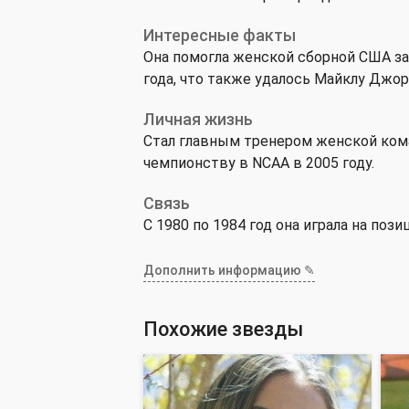
Интересные факты
Она помогла женской сборной США за
года, что также удалось Майклу Джо
Личная жизнь
Стал главным тренером женской ком
чемпионству в NCAA в 2005 году.
Связь
С 1980 по 1984 год она играла на по
Дополнить информацию ✎
Похожие звезды