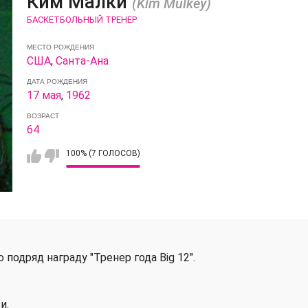
Ким Малки
(Kim Mulkey)
БАСКЕТБОЛЬНЫЙ ТРЕНЕР
МЕСТО РОЖДЕНИЯ
США
,
Санта-Ана
ДАТА РОЖДЕНИЯ
17 мая
,
1962
ВОЗРАСТ
64
100% (7 ГОЛОСОВ)
 подряд награду "Тренер года Big 12".
и.