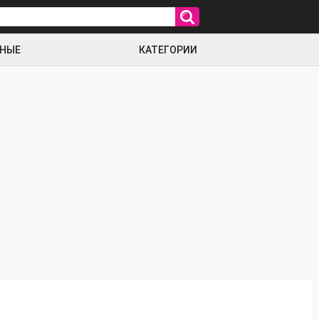
РНЫЕ
КАТЕГОРИИ