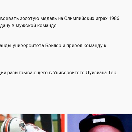
воевать золотую медаль на Олимпийских играх 1986
рдану в мужской команде.
анды университета Бэйлор и привел команду к
зиции разыгрывающего в Университете Луизиана Тек.