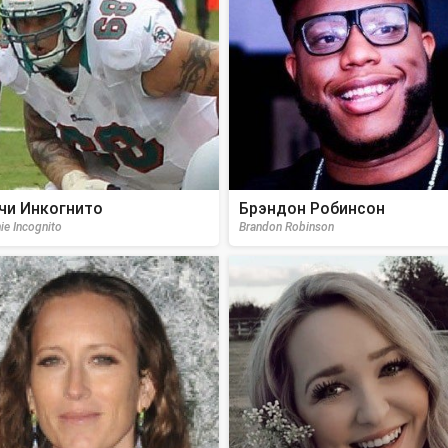
чи Инкогнито
Брэндон Робинсон
ie Incognito
Brandon Robinson