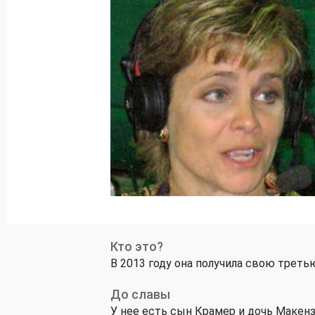
Кто это?
В 2013 году она получила свою третью
До славы
У нее есть сын Крамер и дочь Макенз