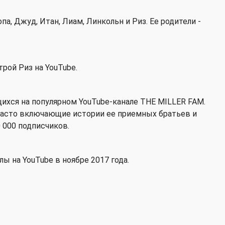
па, Джуд, Итан, Лиам, Линкольн и Риз. Ее родители -
трой Риз на YouTube.
щихся на популярном YouTube-канале THE MILLER FAM.
часто включающие истории ее приемных братьев и
0 000 подписчиков.
ы на YouTube в ноябре 2017 года.