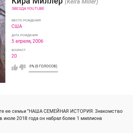
Кира Миллер
(Keira Miller)
ЗВЕЗДА YOUTUBE
МЕСТО РОЖДЕНИЯ
США
ДАТА РОЖДЕНИЯ
5 апреля
,
2006
ВОЗРАСТ
20
0% (0 ГОЛОСОВ)
оге ее семьи "НАША СЕМЕЙНАЯ ИСТОРИЯ: Знакомство
в июле 2018 года он набрал более 1 миллиона