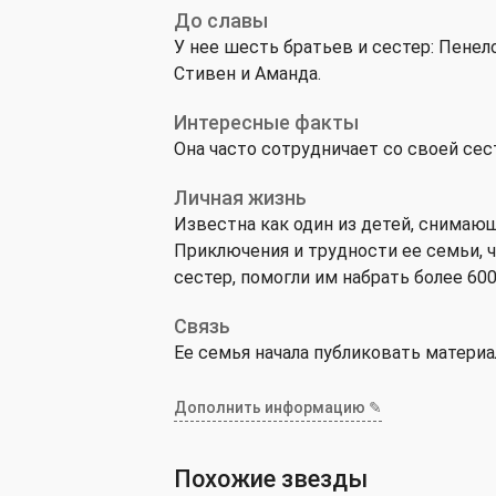
До славы
У нее шесть братьев и сестер: Пенело
Стивен и Аманда.
Интересные факты
Она часто сотрудничает со своей сес
Личная жизнь
Известна как один из детей, снимаю
Приключения и трудности ее семьи, 
сестер, помогли им набрать более 60
Связь
Ее семья начала публиковать материал
Дополнить информацию ✎
Похожие звезды