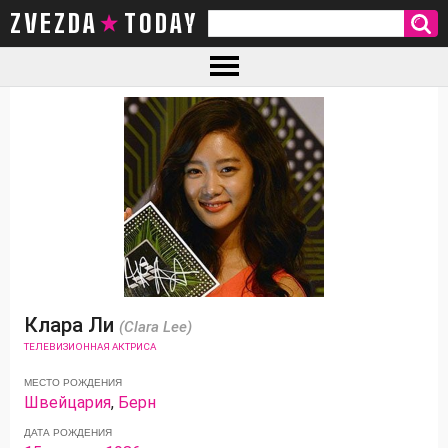
ZVEZDA TODAY
Клара Ли
(Clara Lee)
ТЕЛЕВИЗИОННАЯ АКТРИСА
МЕСТО РОЖДЕНИЯ
Швейцария
,
Берн
ДАТА РОЖДЕНИЯ