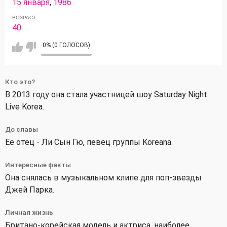
15 января
,
1986
ВОЗРАСТ
40
0% (0 ГОЛОСОВ)
Кто это?
В 2013 году она стала участницей шоу Saturday Night
Live Korea.
До славы
Ее отец - Ли Сын Гю, певец группы Koreana.
Интересные факты
Она снялась в музыкальном клипе для поп-звезды
Джей Парка.
Личная жизнь
Британо-корейская модель и актриса, наиболее