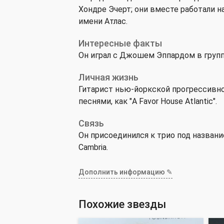
Хондре Эчерт; они вместе работали н
имени Атлас.
Интересные факты
Он играл с Джошем Эппардом в группе
Личная жизнь
Гитарист нью-йоркской прогрессивной
песнями, как "A Favor House Atlantic".
Связь
Он присоединился к трио под названи
Cambria.
Дополнить информацию ✎
Похожие звезды