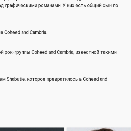
ад графическими романами. У них есть общий сын по
 Coheed and Cambria.
 рок-группы Coheed and Cambria, известной такими
ем Shabutie, которое превратилось в Coheed and