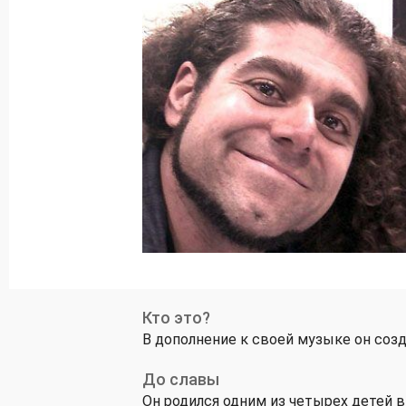
Кто это?
В дополнение к своей музыке он соз
До славы
Он родился одним из четырех детей в